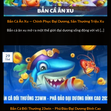
Bắn Cá Ăn Xu — Chinh Phục Đại Dương, Săn Thưởng Triệu Xu
Bắn cá ăn xu mở ra một thế giới đại dương sống động với vô [...]
29
Th4
Bắn Cá Đổi Thưởng 23win – Phá Đảo Đại Dương Đỉnh Cao