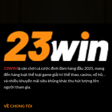
23WIN
là sân chơi cá cược đình đám hàng đầu 2025, mang
đến hàng loạt thể loại game giải trí thể thao, casino, nổ hũ…
và nhiều khuyến mãi siêu khủng khác thu hút lượng lớn
người tham gia.
VỀ CHÚNG TÔI