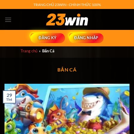
Bỏ
TRANG CHỦ 23WIN - CHÍNH THỨC 100%
qua
nội
dung
ĐĂNG KÝ
ĐĂNG NHẬP
Trang chủ
»
Bắn Cá
BẮN CÁ
29
Th4