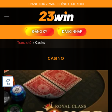
Bỏ
TRANG CHỦ 23WIN - CHÍNH THỨC 100%
qua
nội
dung
ĐĂNG KÝ
ĐĂNG NHẬP
Trang chủ
»
Casino
CASINO
29
Th4