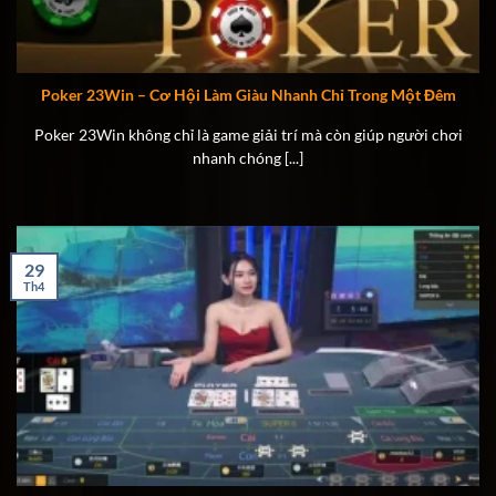
Poker 23Win – Cơ Hội Làm Giàu Nhanh Chỉ Trong Một Đêm
Poker 23Win không chỉ là game giải trí mà còn giúp người chơi
nhanh chóng [...]
29
Th4