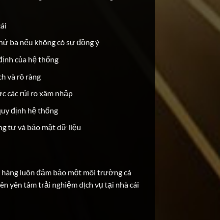
ái
thứ ba nếu không có sự đồng ý
định của hệ thống
h và rõ ràng
ớc các rủi ro xâm nhập
quy định hệ thống
ng tư và bảo mật dữ liệu
h hàng luôn đảm bảo một môi trường cá
ên yên tâm trải nghiệm dịch vụ tại nhà cái