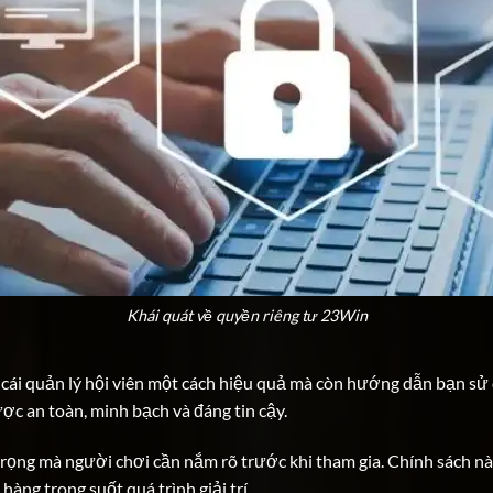
Khái quát về quyền riêng tư 23Win
cái quản lý hội viên một cách hiệu quả mà còn hướng dẫn bạn sử 
ược an toàn, minh bạch và đáng tin cậy.
trọng mà người chơi cần nắm rõ trước khi tham gia. Chính sách nà
àng trong suốt quá trình giải trí.