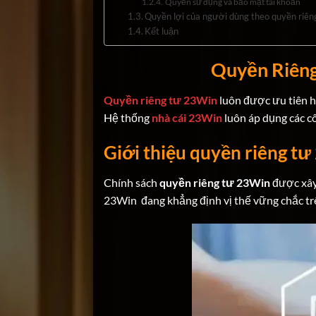
Quyền sử dụng và bảo mật tài khoản
Quyền lợi của người dùng theo quyền riê
Kết luận
Quyền Riêng
Quyền riêng tư 23Win
luôn được ưu tiên h
Hệ thống
nhà cái 23Win
luôn áp dụng các c
Giới thiệu quyền riêng t
Chính sách
quyền riêng tư 23Win
được xây 
23Win đang khẳng định vị thế vững chắc trê