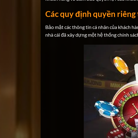
Các quy định quyền riêng
Bảo mật các thông tin cá nhân của khách hàn
nhà cái đã xây dựng một hệ thống chính sác