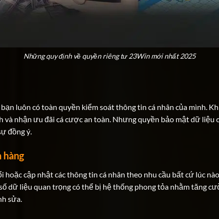
Những quy định về quyền riêng tư 23Win mới nhất 2025
ạn luôn có toàn quyền kiểm soát thông tin cá nhân của mình. Khi
nh và nhận ưu đãi cá cược an toàn. Nhưng quyền bảo mật dữ liệu c
sự đồng ý.
h hàng
i hoặc cập nhật các thông tin cá nhân theo nhu cầu bất cứ lúc nà
 số dữ liệu quan trọng có thể bị hệ thống phong tỏa nhằm tăng cư
nh sửa.