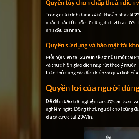
Quyền tùy chọn chấp thuận dịch 
Trong quá trình đăng ký tài khoản nhà cái
2
nhận hoặc từ chối sử dụng dịch vụ cá cược 
nhu cầu cá nhân.
Quyền sử dụng và bảo mật tài kh
Mỗi hội viên tại
23Win
sẽ sở hữu một tài kh
và thực hiện giao dịch nạp rút theo ý muốn.
tuân thủ đúng các điều kiện và quy định củ
Quyền lợi của người dùng
Để đảm bảo trải nghiệm cá cược an toàn và m
nghiêm ngặt. Đồng thời, người chơi cũng đ
gia cá cược tại 23Win.