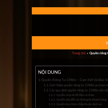
Bỏ
qua
nội
dung
Trang chủ
»
Quyền riêng
NỘI DUNG
Quyền Riêng Tư 23Win – Cam Kết Và Bảo V
Giới thiệu quyền riêng tư 23Win an toàn 
Các quy định quyền riêng tư 23Win cần n
Quyền chia sẻ dữ liệu cá nhân
Quyền sửa đổi các thông tin khách hàng
Quyền tùy chọn chấp thuận dịch vụ