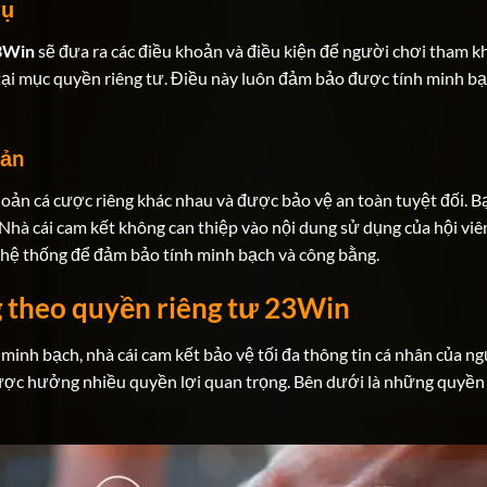
vụ
3Win
sẽ đưa ra các điều khoản và điều kiện để người chơi tham k
tại mục quyền riêng tư. Điều này luôn đảm bảo được tính minh bạ
oản
oản cá cược riêng khác nhau và được bảo vệ an toàn tuyệt đối. Bạ
 Nhà cái cam kết không can thiệp vào nội dung sử dụng của hội viê
a hệ thống để đảm bảo tính minh bạch và công bằng.
 theo quyền riêng tư 23Win
inh bạch, nhà cái cam kết bảo vệ tối đa thông tin cá nhân của ng
ược hưởng nhiều quyền lợi quan trọng. Bên dưới là những quyền l