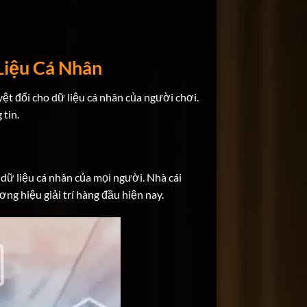
Liệu Cá Nhân
ệt đối cho dữ liệu cá nhân của người chơi.
 tin.
dữ liệu cá nhân của mọi người. Nhà cái
g hiệu giải trí hàng đầu hiện nay.