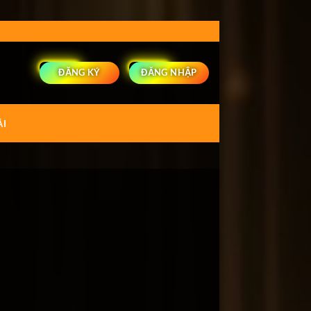
ĐĂNG KÝ
ĐĂNG NHẬP
ÃI