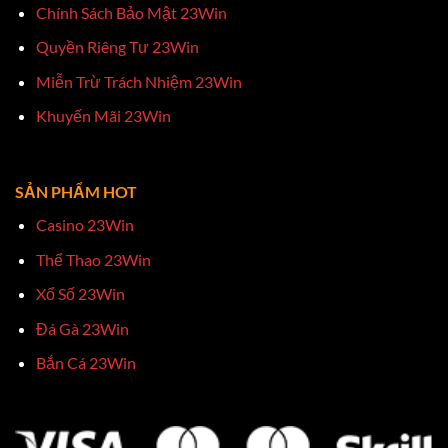
Chính Sách Bảo Mật 23Win
Quyền Riêng Tư 23Win
Miễn Trừ Trách Nhiệm 23Win
Khuyến Mãi 23Win
SẢN PHẨM HOT
Casino 23Win
Thể Thao 23Win
Xổ Số 23Win
Đá Gà 23Win
Bắn Cá 23Win