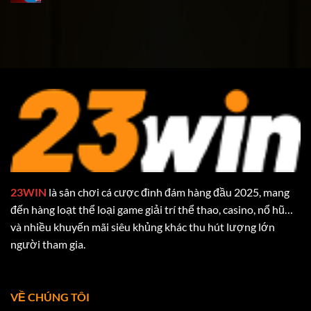
23WIN
là sân chơi cá cược đình đám hàng đầu 2025, mang
đến hàng loạt thể loại game giải trí thể thao, casino, nổ hũ…
và nhiều khuyến mãi siêu khủng khác thu hút lượng lớn
người tham gia.
VỀ CHÚNG TÔI