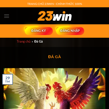
Bỏ
TRANG CHỦ 23WIN - CHÍNH THỨC 100%
qua
nội
dung
ĐĂNG KÝ
ĐĂNG NHẬP
Trang chủ
»
Đá Gà
ĐÁ GÀ
29
Th4