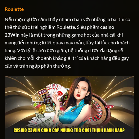
Roulette
Nếu mọi người cảm thấy nhàm chán với những lá bài thì có
thể thử sức trải nghiệm Roulette. Siêu phẩm
casino
23Win
này là một trong những game hot của nhà cái khi
mang đến những lượt quay may mắn, đầy tài lộc cho khách
hàng. Với tỷ lệ chơi đơn giản, hệ thống cược đa dạng sẽ
khiến cho mỗi khoảnh khắc giải trí của khách hàng đều gay
cấn và tràn ngập phần thưởng.