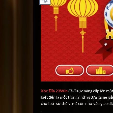
Th4
Xóc Đĩa 23Win
đã được nâng cấp lên một
biết đến là một trong những tựa game giải 
chơi bởi sự thú vị mà còn nhờ vào giao d