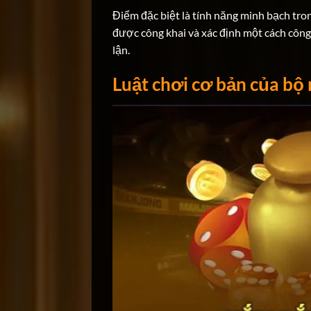
Điểm đặc biệt là tính năng minh bạch tron
được công khai và xác định một cách công
lận.
Luật chơi cơ bản của bộ