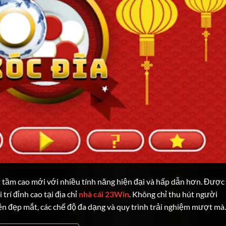
 tầm cao mới với nhiều tính năng hiện đại và hấp dẫn hơn. Được
trí đỉnh cao tại địa chỉ
nhà cái 23Win
. Không chỉ thu hút người
iện đẹp mắt, các chế độ đa dạng và quy trình trải nghiệm mượt mà.