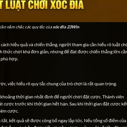
cần nắm chắc các quy tắc của
xóc đĩa 23Win
cách hiệu quả và chiến thắng, người tham gia cần hiểu rõ luật ch
h thức chơi khá đơn giản, nhưng để đạt được chiến thắng lớn cầ
t phù hợp.
c, việc hiểu rõ quy tắc chung của trò chơi là rất quan trọng.
 khoảng thời gian nhất định để người chơi đặt cược. Thành viên
t cược trước khi thời gian hết hạn. Sau khi thời gian đặt cược kế
thêm cược.
n tất, kết quả sẽ được công bố ngay lập tức. Nếu tổng số điểm của