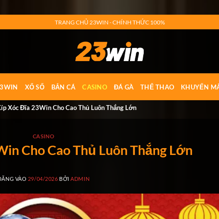
TRANG CHỦ 23WIN - CHÍNH THỨC 100%
23WIN
XỔ SỐ
BẮN CÁ
CASINO
ĐÁ GÀ
THỂ THAO
KHUYẾN M
Kíp Xóc Đĩa 23Win Cho Cao Thủ Luôn Thắng Lớn
CASINO
3Win Cho Cao Thủ Luôn Thắng Lớn
ĐĂNG VÀO
29/04/2026
BỞI
ADMIN