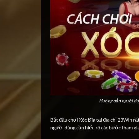
Hướng dẫn người dù
Bắt đầu chơi Xóc Đĩa tại địa chỉ 23Win r
người dùng cần hiểu rõ các bước tham gia