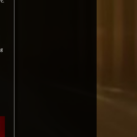
ợc.
ng