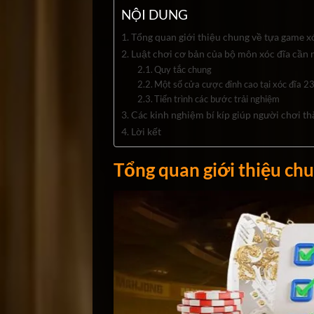
NỘI DUNG
Tổng quan giới thiệu chung về tựa game 
Luật chơi cơ bản của bộ môn xóc đĩa cần
Quy tắc chung
Một số cửa cược đỉnh cao tại xóc đĩa 
Tiến trình các bước trải nghiệm
Các kinh nghiệm bí kíp giúp người chơi t
Lời kết
Tổng quan giới thiệu ch