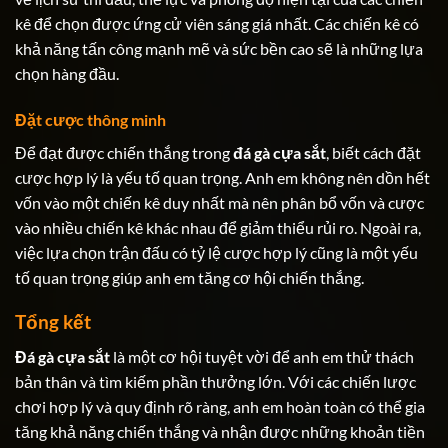
kê để chọn được ứng cử viên sáng giá nhất. Các chiến kê có
khả năng tấn công mạnh mẽ và sức bền cao sẽ là những lựa
chọn hàng đầu.
Đặt cược thông minh
Để đạt được chiến thắng trong
đá gà cựa sắt
, biết cách đặt
cược hợp lý là yếu tố quan trọng. Anh em không nên dồn hết
vốn vào một chiến kê duy nhất mà nên phân bổ vốn và cược
vào nhiều chiến kê khác nhau để giảm thiểu rủi ro. Ngoài ra,
việc lựa chọn trận đấu có tỷ lệ cược hợp lý cũng là một yếu
tố quan trọng giúp anh em tăng cơ hội chiến thắng.
Tổng kết
Đá gà cựa sắt
là một cơ hội tuyệt vời để anh em thử thách
bản thân và tìm kiếm phần thưởng lớn. Với các chiến lược
chơi hợp lý và quy định rõ ràng, anh em hoàn toàn có thể gia
tăng khả năng chiến thắng và nhận được những khoản tiền