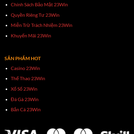
Chính Sách Bảo Mật 23Win
Quyền Riêng Tư 23Win
Miễn Trừ Trách Nhiệm 23Win
Khuyến Mãi 23Win
SẢN PHẨM HOT
Casino 23Win
Thể Thao 23Win
Xổ Số 23Win
Đá Gà 23Win
Bắn Cá 23Win