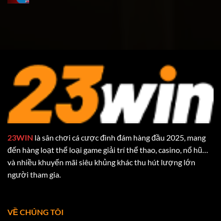
23WIN
là sân chơi cá cược đình đám hàng đầu 2025, mang
đến hàng loạt thể loại game giải trí thể thao, casino, nổ hũ…
và nhiều khuyến mãi siêu khủng khác thu hút lượng lớn
người tham gia.
VỀ CHÚNG TÔI