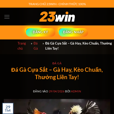
Bỏ
TRANG CHỦ 23WIN - CHÍNH THỨC 100%
qua
nội
dung
ĐĂNG KÝ
ĐĂNG NHẬP
Trang
»
Đá
»
Đá Gà Cựa Sắt – Gà Hay, Kèo Chuẩn, Thưởng
chủ
Gà
Liền Tay!
ĐÁ GÀ
Đá Gà Cựa Sắt – Gà Hay, Kèo Chuẩn,
Thưởng Liền Tay!
ĐĂNG VÀO
29/04/2026
BỞI
ADMIN
29
Th4