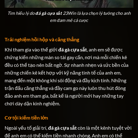
Tìm hiểu lý do
đá gà cựa sắt
23Win là lựa chọn lý tưởng cho anh
em đam mê cá cược
Trải nghiệm hồi hộp và căng thẳng
Khi tham gia vào thế giới
đá gà cựa sắt
, anh em sẽ được
chứng kiến những màn so tài gay cấn, nơi mà mỗi chiến kê
đều có thể tạo nên bất ngờ. Sự nhanh nhẹn và sức bền của
những chiến kê kết hợp với kỹ năng tinh tế của anh em,
mang đến một không khí sôi động và đầy kịch tính. Những
trận đấu căng thẳng và đầy cam go này luôn thu hút đông
đảo anh em tham gia, bất kể là người mới hay những tay
chơi dày dặn kinh nghiệm.
Cơ tội kiếm tiền lớn
Ngoài yếu tố giải trí,
đá gà cựa sắt
còn là một kênh tuyệt vời
để anh em có thể kiếm tiền nhanh chóng. Anh em có thể