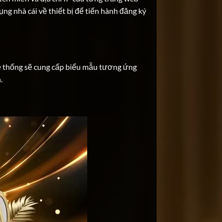
ng nhà cái về thiết bị để tiến hành đăng ký
 hệ thống sẽ cung cấp biểu mẫu tương ứng
.