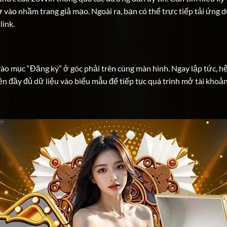
ào nhầm trang giả mạo. Ngoài ra, bạn có thể trực tiếp tải ứng dụ
link.
 vào mục “Đăng ký” ở góc phải trên cùng màn hình. Ngay lập tức,
iền đầy đủ dữ liệu vào biểu mẫu để tiếp tục quá trình mở tài khoản