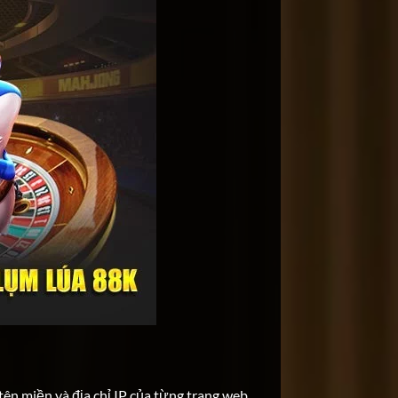
ên miền và địa chỉ IP của từng trang web