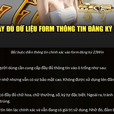
Bắt buộc điền thông tin chính xác vào form đăng ký
23Win
gười dùng cần cung cấp đầy đủ thông tin vào ô trống như sau:
dễ nhớ nhưng vẫn có sự bảo mật cao. Không được sử dụng tên đăn
đầy đủ chữ hoa, chữ thường, số, ký tự đặc biệt. Ngoài ra, tránh 
trúng.
tin liên lạc chính xác và vẫn đang có giá trị sử dụng. Nhờ đó, đả