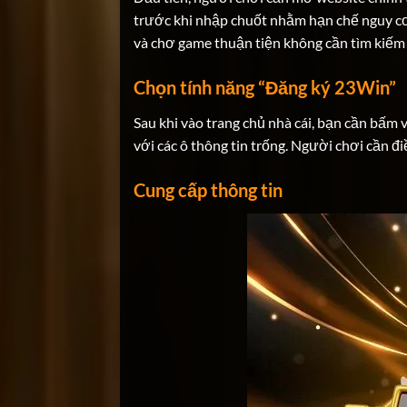
trước khi nhập chuốt nhằm hạn chế nguy cơ v
và chơ game thuận tiện không cần tìm kiếm 
Chọn tính năng “Đăng ký
23Win
”
Sau khi vào trang chủ nhà cái, bạn cần bấm
với các ô thông tin trống. Người chơi cần đ
Cung cấp thông tin