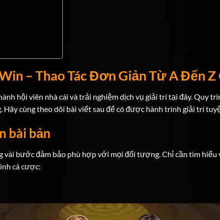
Win – Thao Tác Đơn Giản Từ A Đến Z
hành hội viên nhà cái và trải nghiệm dịch vụ giải trí tại đây. Quy t
Hãy cùng theo dõi bài viết sau để có được hành trình giải trí tuyệ
 bài bản
g vài bước đảm bảo phù hợp với mọi đối tượng. Chỉ cần tìm hiểu v
ình cá cược: