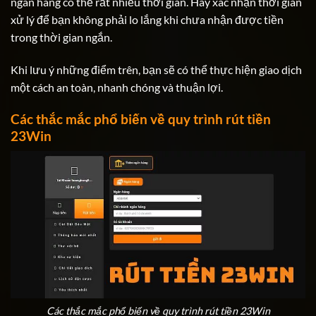
ngân hàng có thể rất nhiều thời gian. Hãy xác nhận thời gian
xử lý để bạn không phải lo lắng khi chưa nhận được tiền
trong thời gian ngắn.
Khi lưu ý những điểm trên, bạn sẽ có thể thực hiện giao dịch
một cách an toàn, nhanh chóng và thuận lợi.
Các thắc mắc phổ biến về quy trình rút tiền
23Win
Các thắc mắc phổ biến về quy trình rút tiền
23Win