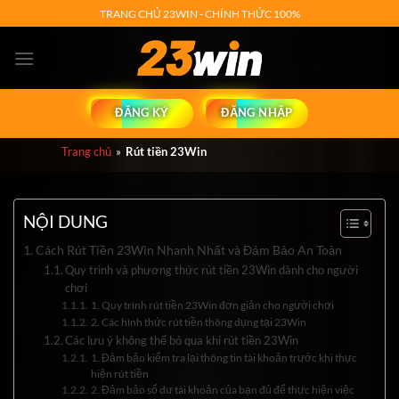
Bỏ
TRANG CHỦ 23WIN - CHÍNH THỨC 100%
qua
nội
dung
ĐĂNG KÝ
ĐĂNG NHẬP
Trang chủ
»
Rút tiền 23Win
NỘI DUNG
Cách Rút Tiền 23Win Nhanh Nhất và Đảm Bảo An Toàn
Quy trình và phương thức rút tiền 23Win dành cho người
chơi
1. Quy trình rút tiền 23Win đơn giản cho người chơi
2. Các hình thức rút tiền thông dụng tại 23Win
Các lưu ý không thể bỏ qua khi rút tiền 23Win
1. Đảm bảo kiểm tra lại thông tin tài khoản trước khi thực
hiện rút tiền
2. Đảm bảo số dư tài khoản của bạn đủ để thực hiện việc