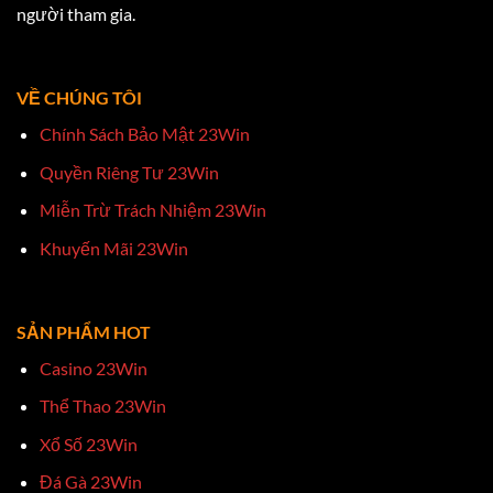
người tham gia.
VỀ CHÚNG TÔI
Chính Sách Bảo Mật 23Win
Quyền Riêng Tư 23Win
Miễn Trừ Trách Nhiệm 23Win
Khuyến Mãi 23Win
SẢN PHẨM HOT
Casino 23Win
Thể Thao 23Win
Xổ Số 23Win
Đá Gà 23Win