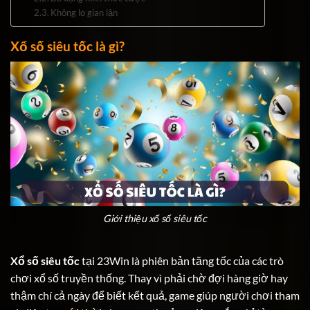
Không lo gian lận
Xổ số siêu tốc là gì?
Giới thiệu xổ số siêu tốc
Xổ số siêu tốc
tại 23Win là phiên bản tăng tốc của các trò
chơi xổ số truyền thống.
Thay vì phải chờ đợi hàng giờ hay
thậm chí cả ngày để biết kết quả, game giúp người chơi tham