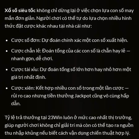
Xổ số siêu tốc
không chỉ dừng lại ở việc chọn lựa con số may
mắn đơn giản. Người chơi có thể tự do lựa chọn nhiều hình
thức đặt cược khác nhau tại nhà cái như:
Cược số đơn: Dự đoán chính xác một con số xuất hiện.
Cược chẵn lẻ: Đoán tổng của các con số là chẵn hay lẻ —
nhanh gọn, dễ chơi.
Cược tài xỉu: Dự đoán tổng số lớn hơn hay nhỏ hơn một
giá trị nhất định.
Cược xiên: Kết hợp nhiều con số trong một lần cược —
rủi ro cao nhưng tiền thưởng Jackpot cũng vô cùng hấp
dẫn.
Tỷ lệ trả thưởng tại 23Win luôn ở mức cao nhất thị trường,
giúp người chơi không chỉ giải trí mà còn có thể tạo ra nguồn
thu nhập khủng nếu biết cách vận dụng chiến thuật hợp lý.