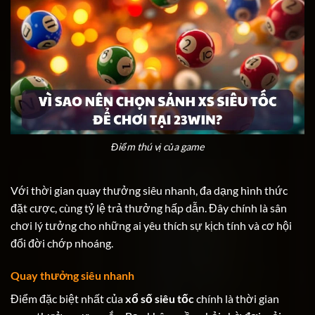
Điểm thú vị của game
Với thời gian quay thưởng siêu nhanh, đa dạng hình thức
đặt cược, cùng tỷ lệ trả thưởng hấp dẫn.
Đây chính là sân
chơi lý tưởng cho những ai yêu thích sự kịch tính và cơ hội
đổi đời chớp nhoáng.
Quay thưởng siêu nhanh
Điểm đặc biệt nhất của
xổ số siêu tốc
chính là thời gian