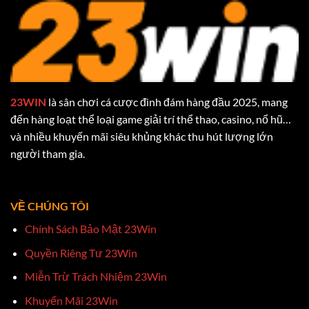
23WIN
là sân chơi cá cược đình đám hàng đầu 2025, mang
đến hàng loạt thể loại game giải trí thể thao, casino, nổ hũ…
và nhiều khuyến mãi siêu khủng khác thu hút lượng lớn
người tham gia.
VỀ CHÚNG TÔI
Chính Sách Bảo Mật 23Win
Quyền Riêng Tư 23Win
Miễn Trừ Trách Nhiệm 23Win
Khuyến Mãi 23Win