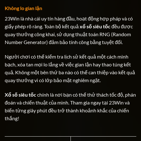
Không lo gian lận
23Win là nhà cái uy tín hàng đầu, hoạt động hợp pháp và có
giấy phép rõ ràng. Toàn bộ kết quả
xổ số siêu tốc
đều được
quay thưởng công khai, sử dụng thuật toán RNG (Random
Number Generator) đảm bảo tính công bằng tuyệt đối.
Người chơi có thể kiểm tra lịch sử kết quả một cách minh
bạch, xóa tan mọi lo lắng về việc gian lận hay thao túng kết
quả. Không một bên thứ ba nào có thể can thiệp vào kết quả
quay thưởng vì có lớp bảo mật nghiêm ngặt.
Xổ số siêu tốc
chính là nơi bạn có thể thử thách tốc độ, phán
đoán và chiến thuật của mình.
Tham gia ngay tại 23Win và
biến từng giây phút đều trở thành khoảnh khắc của chiến
thắng!